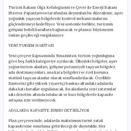
Turizm Bakanı Olga Kefalogianni ve Çevre ile Enerji Bakanı
Stavros Papastavrou tarafından duyurulan bu düzenleme, aşırı
yoğunluk yaşayan bölgelerde kontrol mekanizmalarını
güçlendirmeyi hedefliyor. Yeni sistemle birlikte, turizmin
gelişimi belirli kurallara bağlanacak ve plansız büyümenin
önüne geçileceği vurgulanıyor.
YENİ TURİZM HARİTASI
Yeni çerçeve kapsamında Yunanistan, turizm yoğunluğuna
göre beş farklı kategoriye ayrılacak. Ülkedeki bölgeler, aşırı
yoğun turizm alanları, gelişme potansiyeli taşıyan bölgeler,
ada destinasyonları, ana kara bölgeleri ve özel koruma
statüsü taşıyan alanlar olarak sınıflandırılacak. Özellikle
Santorini gibi yüksek ziyaretçi baskısı altındaki adalarda
daha katı kurallar uygulanacak. Bu alanlarda yeni yatırımlar
sıkı denetim altında tutulacak ve bazı bölgelerde kapasite
artışına izin verilmeyecek.
ADALARDA KAPASİTE SINIRI GETİRİLİYOR
Plan çerçevesinde, adalarda maksimum turist yatak
kapasitesine sınırlama getirileceği de duyuruldu. Her