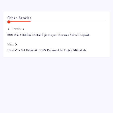
Other Articles
Previous
800 Bin Yıllık İnci Kefali İçin Hayati Koruma Süreci Başladı
Next
Havza’da Sel Felaketi: 1.063 Personel ile Yoğun Müdahale
SON YAZILAR