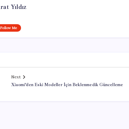
at Yıldız
Follow Me
Next
Xiaomi’den Eski Modeller İçin Beklenmedik Güncelleme