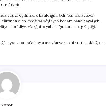
orum” dedi.
da çeşitli eğitimlere katıldığını belirten Karabüber,
ve eğitmen olabileceğimi söyleyen hocam bana hayal gibi
ylüyorum” diyerek eğitim yolculuğunun nasıl geliştiğini
eğil, aynı zamanda hayatına yön veren bir tutku olduğunu
Author