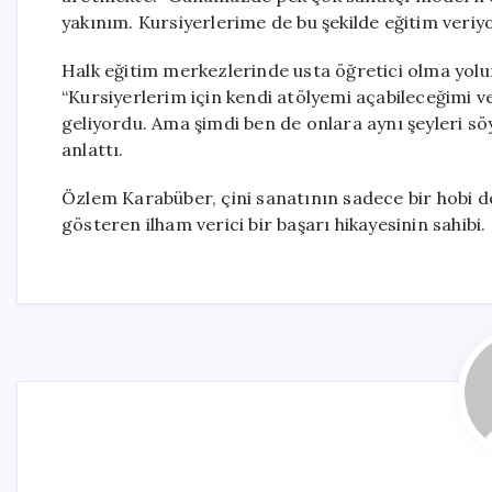
yakınım. Kursiyerlerime de bu şekilde eğitim veriy
Halk eğitim merkezlerinde usta öğretici olma yolun
“Kursiyerlerim için kendi atölyemi açabileceğimi 
geliyordu. Ama şimdi ben de onlara aynı şeyleri sö
anlattı.
Özlem Karabüber, çini sanatının sadece bir hobi d
gösteren ilham verici bir başarı hikayesinin sahibi.