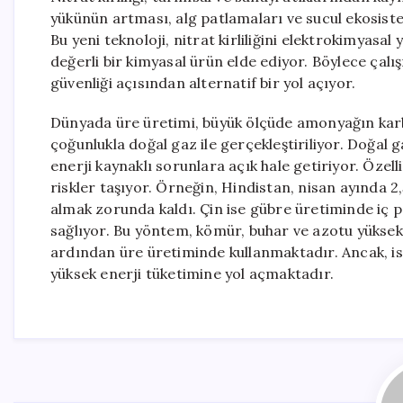
yükünün artması, alg patlamaları ve sucul ekosiste
Bu yeni teknoloji, nitrat kirliliğini elektrokimyasal
değerli bir kimyasal ürün elde ediyor. Böylece ça
güvenliği açısından alternatif bir yol açıyor.
Dünyada üre üretimi, büyük ölçüde amonyağın karbo
çoğunlukla doğal gaz ile gerçekleştiriliyor. Doğal g
enerji kaynaklı sorunlara açık hale getiriyor. Özell
riskler taşıyor. Örneğin, Hindistan, nisan ayında 2
almak zorunda kaldı. Çin ise gübre üretiminde iç p
sağlıyor. Bu yöntem, kömür, buhar ve azotu yükse
ardından üre üretiminde kullanmaktadır. Ancak, is
yüksek enerji tüketimine yol açmaktadır.