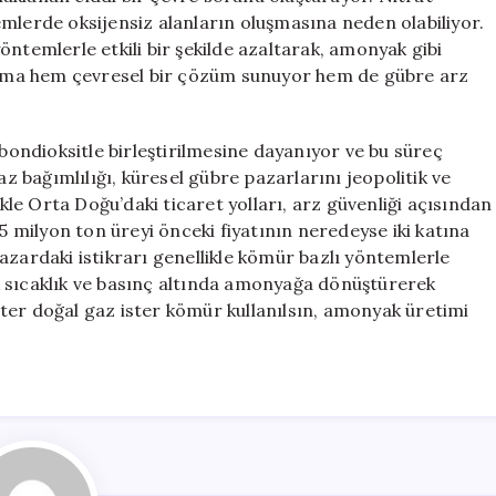
mlerde oksijensiz alanların oluşmasına neden olabiliyor.
 yöntemlerle etkili bir şekilde azaltarak, amonyak gibi
lışma hem çevresel bir çözüm sunuyor hem de gübre arz
ndioksitle birleştirilmesine dayanıyor ve bu süreç
az bağımlılığı, küresel gübre pazarlarını jeopolitik ve
ikle Orta Doğu’daki ticaret yolları, arz güvenliği açısından
,5 milyon ton üreyi önceki fiyatının neredeyse iki katına
azardaki istikrarı genellikle kömür bazlı yöntemlerle
k sıcaklık ve basınç altında amonyağa dönüştürerek
ter doğal gaz ister kömür kullanılsın, amonyak üretimi