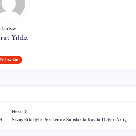
Author
at Yıldız
Follow Me
Next
i
Savaş Etkisiyle Perakende Satışlarda Kayda Değer Artış