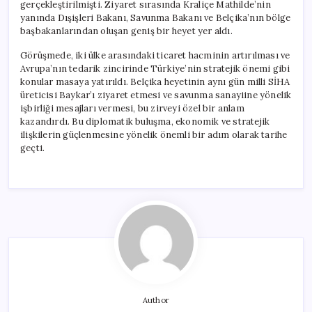
gerçekleştirilmişti. Ziyaret sırasında Kraliçe Mathilde’nin
yanında Dışişleri Bakanı, Savunma Bakanı ve Belçika’nın bölge
başbakanlarından oluşan geniş bir heyet yer aldı.
Görüşmede, iki ülke arasındaki ticaret hacminin artırılması ve
Avrupa’nın tedarik zincirinde Türkiye’nin stratejik önemi gibi
konular masaya yatırıldı. Belçika heyetinin aynı gün milli SİHA
üreticisi Baykar’ı ziyaret etmesi ve savunma sanayiine yönelik
işbirliği mesajları vermesi, bu zirveyi özel bir anlam
kazandırdı. Bu diplomatik buluşma, ekonomik ve stratejik
ilişkilerin güçlenmesine yönelik önemli bir adım olarak tarihe
geçti.
Author