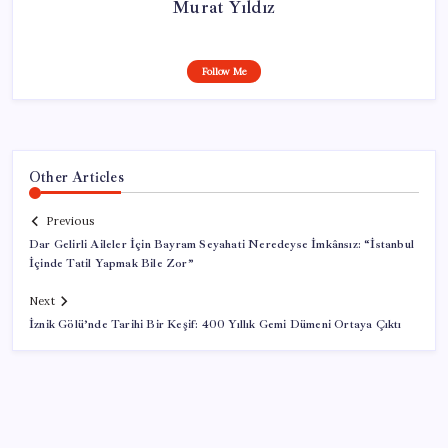
Murat Yıldız
Follow Me
Other Articles
Previous
Dar Gelirli Aileler İçin Bayram Seyahati Neredeyse İmkânsız: “İstanbul
İçinde Tatil Yapmak Bile Zor”
Next
İznik Gölü’nde Tarihi Bir Keşif: 400 Yıllık Gemi Dümeni Ortaya Çıktı