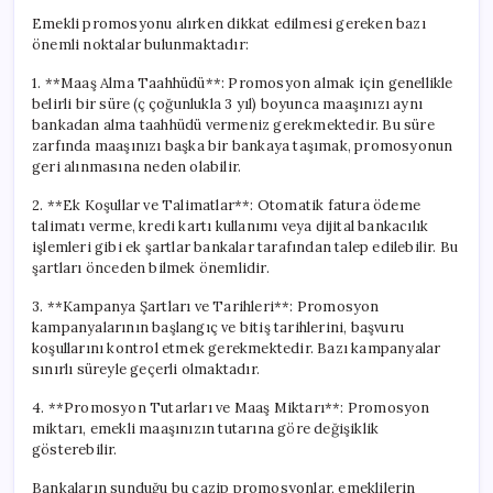
Emekli promosyonu alırken dikkat edilmesi gereken bazı
önemli noktalar bulunmaktadır:
1. **Maaş Alma Taahhüdü**: Promosyon almak için genellikle
belirli bir süre (ç çoğunlukla 3 yıl) boyunca maaşınızı aynı
bankadan alma taahhüdü vermeniz gerekmektedir. Bu süre
zarfında maaşınızı başka bir bankaya taşımak, promosyonun
geri alınmasına neden olabilir.
2. **Ek Koşullar ve Talimatlar**: Otomatik fatura ödeme
talimatı verme, kredi kartı kullanımı veya dijital bankacılık
işlemleri gibi ek şartlar bankalar tarafından talep edilebilir. Bu
şartları önceden bilmek önemlidir.
3. **Kampanya Şartları ve Tarihleri**: Promosyon
kampanyalarının başlangıç ve bitiş tarihlerini, başvuru
koşullarını kontrol etmek gerekmektedir. Bazı kampanyalar
sınırlı süreyle geçerli olmaktadır.
4. **Promosyon Tutarları ve Maaş Miktarı**: Promosyon
miktarı, emekli maaşınızın tutarına göre değişiklik
gösterebilir.
Bankaların sunduğu bu cazip promosyonlar, emeklilerin