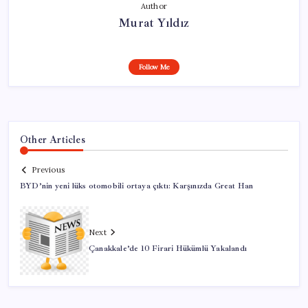
Author
Murat Yıldız
Follow Me
Other Articles
Previous
BYD’nin yeni lüks otomobili ortaya çıktı: Karşınızda Great Han
Next
Çanakkale’de 10 Firari Hükümlü Yakalandı