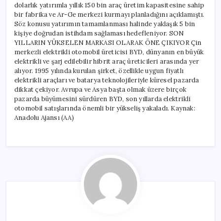
dolarlık yatırımla yıllık 150 bin araç üretim kapasitesine sahip
bir fabrika ve Ar-Ge merkezi kurmayı planladığını açıklamıştı.
Söz konusu yatırımın tamamlanması halinde yaklaşık 5 bin
kişiye doğrudan istihdam sağlaması hedefleniyor. SON
YILLARIN YÜKSELEN MARKASI OLARAK ÖNE ÇIKIYOR Çin
merkezli elektrikli otomobil üreticisi BYD, dünyanın en büyük
elektrikli ve şarj edilebilir hibrit araç üreticileri arasında yer
alıyor. 1995 yılında kurulan şirket, özellikle uygun fiyatlı
elektrikli araçları ve batarya teknolojileriyle küresel pazarda
dikkat çekiyor. Avrupa ve Asya başta olmak üzere birçok
pazarda büyümesini sürdüren BYD, son yıllarda elektrikli
otomobil satışlarında önemli bir yükseliş yakaladı. Kaynak:
Anadolu Ajansı (AA)