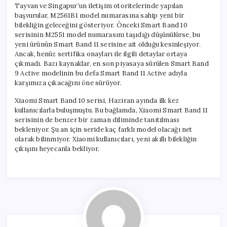
Tayvan ve Singapur’un iletişim otoritelerinde yapılan
başvurular, M2561B1 model numarasına sahip yeni bir
bilekliğin geleceğini gösteriyor. Önceki Smart Band 10
serisinin M2551 model numarasını taşıdığı düşünülürse, bu
yeni ürünün Smart Band 11 serisine ait olduğu kesinleşiyor.
Ancak, henüz sertifika onayları ile ilgili detaylar ortaya
çıkmadı. Bazı kaynaklar, en son piyasaya sürülen Smart Band
9 Active modelinin bu defa Smart Band 11 Active adıyla
karşımıza çıkacağını öne sürüyor.
Xiaomi Smart Band 10 serisi, Haziran ayında ilk kez
kullanıcılarla buluşmuştu. Bu bağlamda, Xiaomi Smart Band 11
serisinin de benzer bir zaman diliminde tanıtılması
bekleniyor. Şu an için seride kaç farklı model olacağı net
olarak bilinmiyor. Xiaomi kullanıcıları, yeni akıllı bilekliğin
çıkışını heyecanla bekliyor.