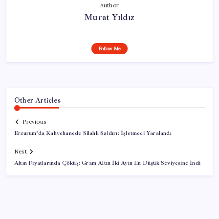
Author
Murat Yıldız
Follow Me
Other Articles
Previous
Erzurum’da Kahvehanede Silahlı Saldırı: İşletmeci Yaralandı
Next
Altın Fiyatlarında Çöküş: Gram Altın İki Ayın En Düşük Seviyesine İndi