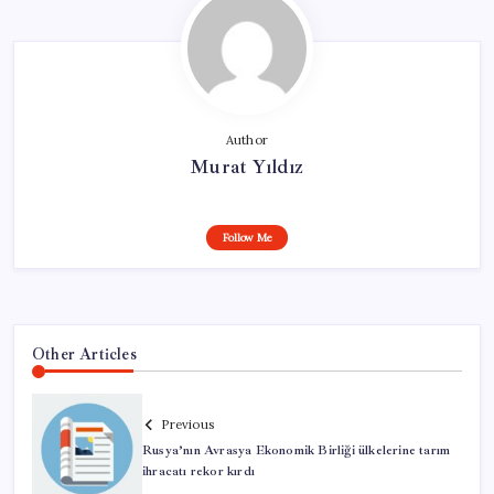
Author
Murat Yıldız
Follow Me
Other Articles
Previous
Rusya’nın Avrasya Ekonomik Birliği ülkelerine tarım
ihracatı rekor kırdı