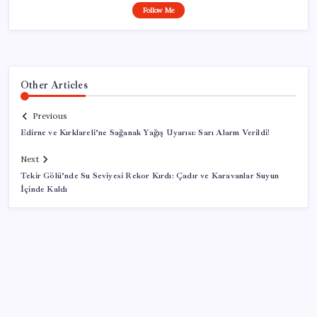
Follow Me
Other Articles
Previous
Edirne ve Kırklareli’ne Sağanak Yağış Uyarısı: Sarı Alarm Verildi!
Next
Tekir Gölü’nde Su Seviyesi Rekor Kırdı: Çadır ve Karavanlar Suyun
İçinde Kaldı