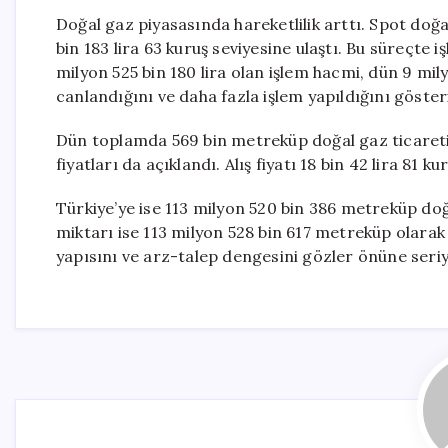
Doğal gaz piyasasında hareketlilik arttı. Spot doğal
bin 183 lira 63 kuruş seviyesine ulaştı. Bu süreçte
milyon 525 bin 180 lira olan işlem hacmi, dün 9 mil
canlandığını ve daha fazla işlem yapıldığını göster
Dün toplamda 569 bin metreküp doğal gaz ticareti g
fiyatları da açıklandı. Alış fiyatı 18 bin 42 lira 81 ku
Türkiye’ye ise 113 milyon 520 bin 386 metreküp doğa
miktarı ise 113 milyon 528 bin 617 metreküp olarak
yapısını ve arz-talep dengesini gözler önüne seriy