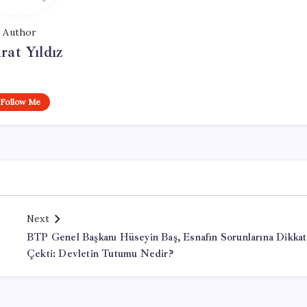
Author
at Yıldız
Follow Me
Next
BTP Genel Başkanı Hüseyin Baş, Esnafın Sorunlarına Dikkat
Çekti: Devletin Tutumu Nedir?