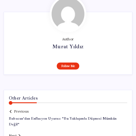
Author
Murat Yıldız
Follow Me
Other Articles
Previous
Babacan’dan Enflasyon Uyarısı: “Bu Yaklaşımla Düşmesi Mümkün
Değil”
Next