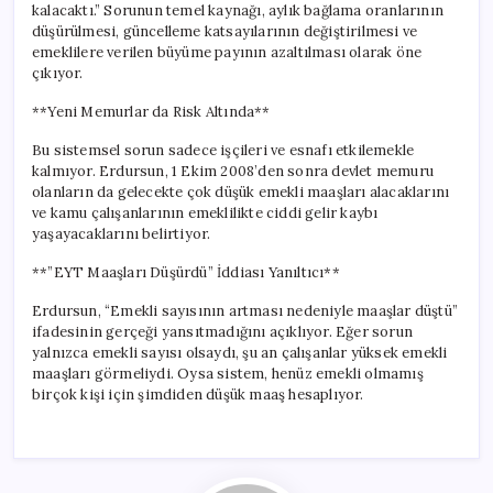
kalacaktı.” Sorunun temel kaynağı, aylık bağlama oranlarının
düşürülmesi, güncelleme katsayılarının değiştirilmesi ve
emeklilere verilen büyüme payının azaltılması olarak öne
çıkıyor.
**Yeni Memurlar da Risk Altında**
Bu sistemsel sorun sadece işçileri ve esnafı etkilemekle
kalmıyor. Erdursun, 1 Ekim 2008’den sonra devlet memuru
olanların da gelecekte çok düşük emekli maaşları alacaklarını
ve kamu çalışanlarının emeklilikte ciddi gelir kaybı
yaşayacaklarını belirtiyor.
**”EYT Maaşları Düşürdü” İddiası Yanıltıcı**
Erdursun, “Emekli sayısının artması nedeniyle maaşlar düştü”
ifadesinin gerçeği yansıtmadığını açıklıyor. Eğer sorun
yalnızca emekli sayısı olsaydı, şu an çalışanlar yüksek emekli
maaşları görmeliydi. Oysa sistem, henüz emekli olmamış
birçok kişi için şimdiden düşük maaş hesaplıyor.