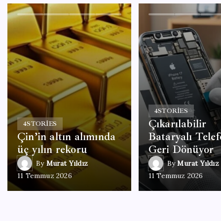
4
STORIES
Çıkarılabilir
4
STORIES
Çin’in altın alımında
Bataryalı Telef
üç yılın rekoru
Geri Dönüyor
By
Murat Yıldız
By
Murat Yıldız
11 Temmuz 2026
11 Temmuz 2026