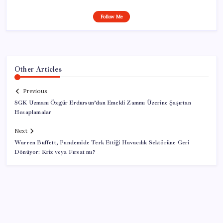
Follow Me
Other Articles
Previous
SGK Uzmanı Özgür Erdursun’dan Emekli Zammı Üzerine Şaşırtan
Hesaplamalar
Next
Warren Buffett, Pandemide Terk Ettiği Havacılık Sektörüne Geri
Dönüyor: Kriz veya Fırsat mı?