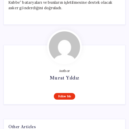
Kubbe” bataryaları ve bunların işletilmesine destek olacak
asker gönderdiğini doğruladı.
Author
Murat Yıldız
Follow Me
Other Articles