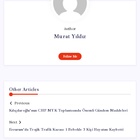
Author
Murat Yıldız
Follow Me
Other Articles
Previous
Kılıçdaroğlu’nun CHP MYK Toplantısında Önemli Gündem Maddeleri
Next
Erzurum’da Trajik Trafik Kazası: 1 Bebekle 3 Kişi Hayatını Kaybetti