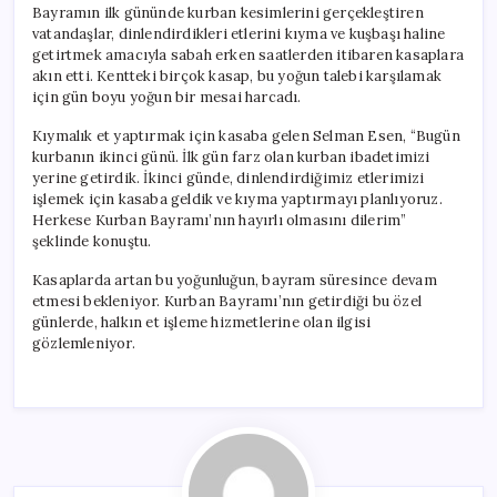
Bayramın ilk gününde kurban kesimlerini gerçekleştiren
vatandaşlar, dinlendirdikleri etlerini kıyma ve kuşbaşı haline
getirtmek amacıyla sabah erken saatlerden itibaren kasaplara
akın etti. Kentteki birçok kasap, bu yoğun talebi karşılamak
için gün boyu yoğun bir mesai harcadı.
Kıymalık et yaptırmak için kasaba gelen Selman Esen, “Bugün
kurbanın ikinci günü. İlk gün farz olan kurban ibadetimizi
yerine getirdik. İkinci günde, dinlendirdiğimiz etlerimizi
işlemek için kasaba geldik ve kıyma yaptırmayı planlıyoruz.
Herkese Kurban Bayramı’nın hayırlı olmasını dilerim”
şeklinde konuştu.
Kasaplarda artan bu yoğunluğun, bayram süresince devam
etmesi bekleniyor. Kurban Bayramı’nın getirdiği bu özel
günlerde, halkın et işleme hizmetlerine olan ilgisi
gözlemleniyor.