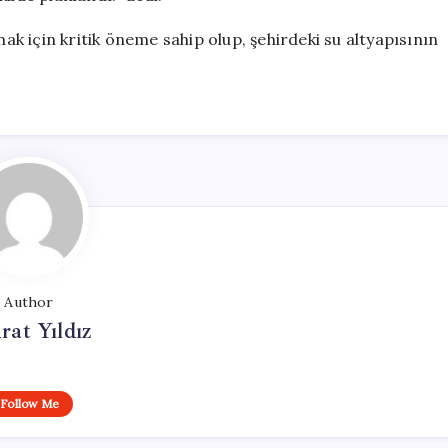
mak için kritik öneme sahip olup, şehirdeki su altyapısının
Author
at Yıldız
Follow Me