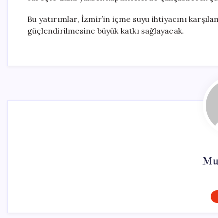
Bu yatırımlar, İzmir’in içme suyu ihtiyacını karşıla
güçlendirilmesine büyük katkı sağlayacak.
Mur