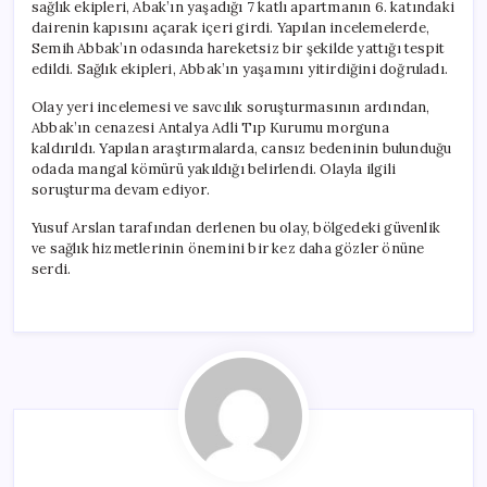
sağlık ekipleri, Abak’ın yaşadığı 7 katlı apartmanın 6. katındaki
dairenin kapısını açarak içeri girdi. Yapılan incelemelerde,
Semih Abbak’ın odasında hareketsiz bir şekilde yattığı tespit
edildi. Sağlık ekipleri, Abbak’ın yaşamını yitirdiğini doğruladı.
Olay yeri incelemesi ve savcılık soruşturmasının ardından,
Abbak’ın cenazesi Antalya Adli Tıp Kurumu morguna
kaldırıldı. Yapılan araştırmalarda, cansız bedeninin bulunduğu
odada mangal kömürü yakıldığı belirlendi. Olayla ilgili
soruşturma devam ediyor.
Yusuf Arslan tarafından derlenen bu olay, bölgedeki güvenlik
ve sağlık hizmetlerinin önemini bir kez daha gözler önüne
serdi.