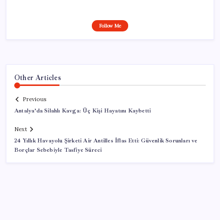
Follow Me
Other Articles
Previous
Antalya’da Silahlı Kavga: Üç Kişi Hayatını Kaybetti
Next
24 Yıllık Havayolu Şirketi Air Antilles İflas Etti: Güvenlik Sorunları ve
Borçlar Sebebiyle Tasfiye Süreci