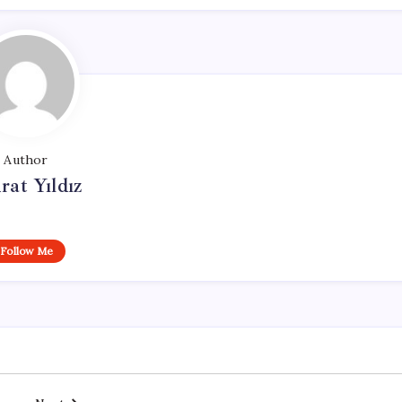
Author
at Yıldız
Follow Me