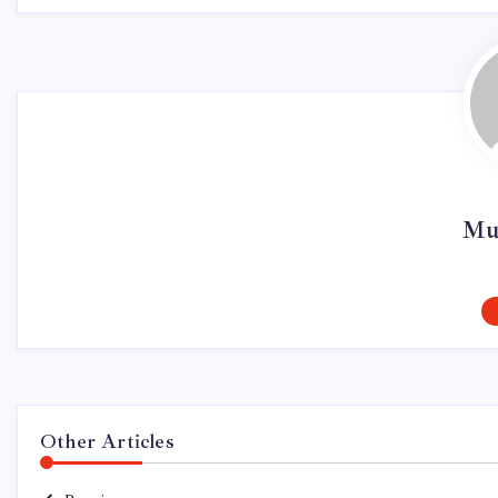
Mur
Other Articles