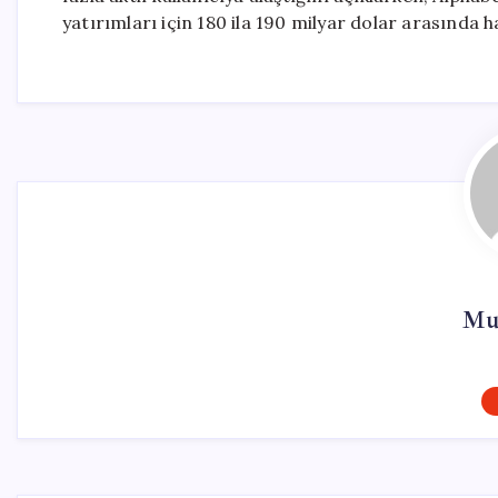
yatırımları için 180 ila 190 milyar dolar arasında h
Mur