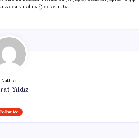
arcama yapılacağını belirtti.
Author
at Yıldız
Follow Me