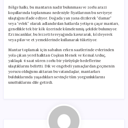
Bölge halkı, bu mantarın nadir bulunması ve zorlu arazi
koşullarında toplanması nedeniyle fiyatlarının bu seviyeye
ulaştığını ifade ediyor. Doğada yan yana dizilerek “damar”
veya “evlek” olarak adlandırılan hatlarda yetişen çaşır mantarı,
genellikle tek bir kök üzerinde kümelenmiş şekilde bulunuyor.
Erzincanlılar, bu lezzeti tereyağında kavurarak, közleyerek
veya pilav ve et yemeklerinde kullanarak tüketiyor.
Mantar toplamak için sabahın erken saatlerinde evlerinden
yola çıkan yerel halktan Coşkun Menek ve Kemal Arduç,
yaklaşık 4 saat süren zorlu bir yürüyüşle hedeflerine
ulaştıklarını belirtti. Dik ve engebeli yamaçlardan geçmenin
yorucu olduğunu aktaran bu vatandaşlar, mantarları
bulduklarında yaşadıkları sevinçle tüm yorgunluklarını
unuttuklarını dile getirdi.