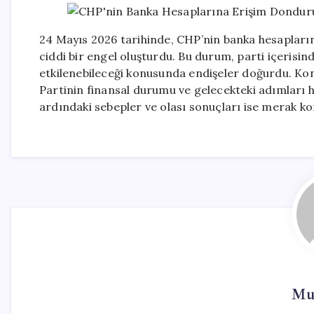
24 Mayıs 2026 tarihinde, CHP’nin banka hesapları
ciddi bir engel oluşturdu. Bu durum, parti içerisi
etkilenebileceği konusunda endişeler doğurdu. Konu
Partinin finansal durumu ve gelecekteki adımları h
ardındaki sebepler ve olası sonuçları ise merak k
Mur