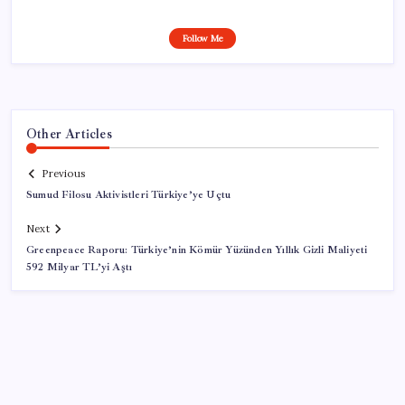
Follow Me
Other Articles
Previous
Sumud Filosu Aktivistleri Türkiye’ye Uçtu
Next
Greenpeace Raporu: Türkiye’nin Kömür Yüzünden Yıllık Gizli Maliyeti
592 Milyar TL’yi Aştı