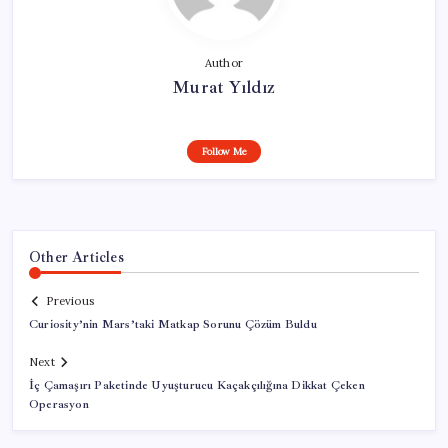
Author
Murat Yıldız
Follow Me
Other Articles
Previous
Curiosity’nin Mars’taki Matkap Sorunu Çözüm Buldu
Next
İç Çamaşırı Paketinde Uyuşturucu Kaçakçılığına Dikkat Çeken
Operasyon