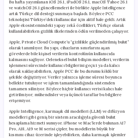
Bu hafta yayımlanan iOS 26.1, iPadOS 26.1, macOS Tahoe 26.1
ve watchOS 26.1 güncellemeleri ile birlikte Apple Intelligence
artık Türkçe dil desteği sunmaya başladı. Böylece PCC
teknolojisi Türkiye’deki kullanıcılar için aktif hale geldi. Artık
Apple ekosistemindeki yapay zekâ özellikleri, Türkçe olarak
kullanılabilirken gizlilik ilkelerinden ödün verilmeden çalışıyor.
Apple, Private Cloud Compute’u “gizlilikle güçlendirilmiş bulut”
olarak tanımlıyor. Bu yapı, cihazların sınırlarını aşan
görevlerde bile kişisel verilerin kontrolünün kullanıcıda
kalmasını sağlıyor. Geleneksel bulut bilişim modelleri, verilerin
işlenmesi sürecinde kullanıcı bilgilerini geçici ya da kalıcı
olarak saklayabilirken, Apple PCC ile bu durumu köklü bir
şekilde değiştiriyor. Veriler yalnızca işleme süresi boyunca
bellekte tutuluyor ve işlem tamamlandığında sistemden
tamamen siliniyor. Böylece hiçbir kullanıcı verisi kalıcı hale
getirilmiyor; mühendisler veya üçüncü taraflar bu bilgilere
erişemiyor.
Apple Intelligence, karmaşık dil modelleri (LLM) ve difüzyon
modelleri gibi geniş bir sistem aracılığıyla güvenli bulut
hesaplama hizmeti sunuyor. iPhone ve Mac’lerde bulunan A17
Pro, A18, A19 ve M serisi çipler, bu modellerin büyük bir
kısmını cihaz üzerinde işleyebilirken, daha karmaşık işlemler