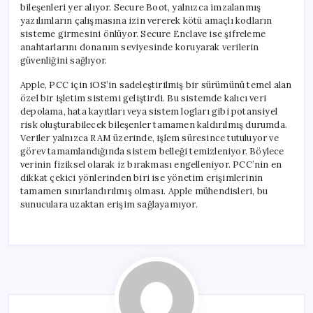
bileşenleri yer alıyor. Secure Boot, yalnızca imzalanmış
yazılımların çalışmasına izin vererek kötü amaçlı kodların
sisteme girmesini önlüyor. Secure Enclave ise şifreleme
anahtarlarını donanım seviyesinde koruyarak verilerin
güvenliğini sağlıyor.
Apple, PCC için iOS’in sadeleştirilmiş bir sürümünü temel alan
özel bir işletim sistemi geliştirdi. Bu sistemde kalıcı veri
depolama, hata kayıtları veya sistem logları gibi potansiyel
risk oluşturabilecek bileşenler tamamen kaldırılmış durumda.
Veriler yalnızca RAM üzerinde, işlem süresince tutuluyor ve
görev tamamlandığında sistem belleği temizleniyor. Böylece
verinin fiziksel olarak iz bırakması engelleniyor. PCC’nin en
dikkat çekici yönlerinden biri ise yönetim erişimlerinin
tamamen sınırlandırılmış olması. Apple mühendisleri, bu
sunuculara uzaktan erişim sağlayamıyor.