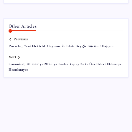
Other Articles
Previous
Porsche, Yeni Elektrikli Cayenne ile 1.156 Beygir Gücüne Ulaşıyor
Next
Canonical, Ubuntu’ya 2026’ya Kadar Yapay Zeka Özellikleri Eklemeye
Hazırlanıyor