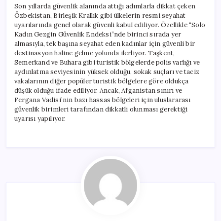
Son yıllarda güvenlik alanında attığı adımlarla dikkat çeken
Özbekistan, Birleşik Krallık gibi ülkelerin resmi seyahat
uyarılarında genel olarak güvenli kabul ediliyor. Özellikle “Solo
Kadın Gezgin Güvenlik Endeksi”nde birinci sırada yer
almasıyla, tek başına seyahat eden kadınlar için güvenli bir
destinasyon haline gelme yolunda ilerliyor. Taşkent,
Semerkand ve Buhara gibi turistik bölgelerde polis varlığı ve
aydınlatma seviyesinin yüksek olduğu, sokak suçları ve taciz
vakalarının diğer popüler turistik bölgelere göre oldukça
düşük olduğu ifade ediliyor. Ancak, Afganistan sınırı ve
Fergana Vadisi’nin bazı hassas bölgeleri için uluslararası
güvenlik birimleri tarafından dikkatli olunması gerektiği
uyarısı yapılıyor.