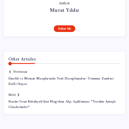
Author
Murat Yıldız
Follow Me
Other Articles
Previous
Emekli ve Memur Maaşlarında Yeni Hesaplamalar: Temmuz Zamları
Belli Oluyor
Next
Rasim Ozan Kütahyalı’dan Nagehan Alçı Açıklaması: “Yardım Amaçlı
Gönderimler”