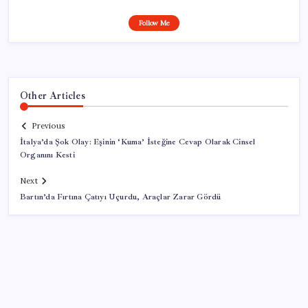
Follow Me
Other Articles
Previous
İtalya’da Şok Olay: Eşinin ‘Kuma’ İsteğine Cevap Olarak Cinsel
Organını Kesti
Next
Bartın’da Fırtına Çatıyı Uçurdu, Araçlar Zarar Gördü