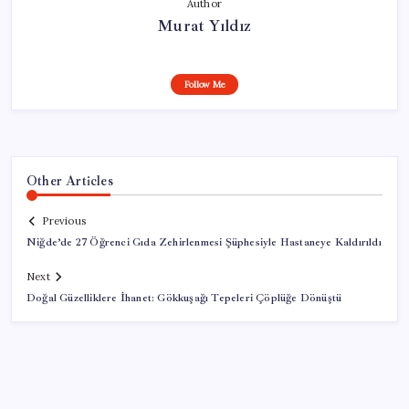
Author
Murat Yıldız
Follow Me
Other Articles
Previous
Niğde’de 27 Öğrenci Gıda Zehirlenmesi Şüphesiyle Hastaneye Kaldırıldı
Next
Doğal Güzelliklere İhanet: Gökkuşağı Tepeleri Çöplüğe Dönüştü