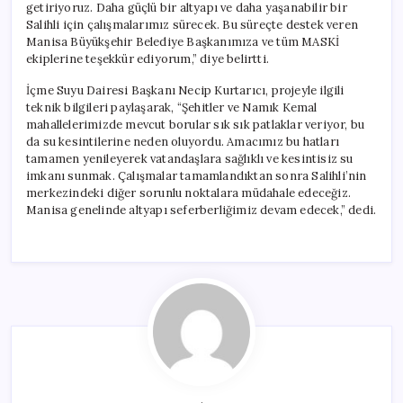
getiriyoruz. Daha güçlü bir altyapı ve daha yaşanabilir bir
Salihli için çalışmalarımız sürecek. Bu süreçte destek veren
Manisa Büyükşehir Belediye Başkanımıza ve tüm MASKİ
ekiplerine teşekkür ediyorum,” diye belirtti.
İçme Suyu Dairesi Başkanı Necip Kurtarıcı, projeyle ilgili
teknik bilgileri paylaşarak, “Şehitler ve Namık Kemal
mahallelerimizde mevcut borular sık sık patlaklar veriyor, bu
da su kesintilerine neden oluyordu. Amacımız bu hatları
tamamen yenileyerek vatandaşlara sağlıklı ve kesintisiz su
imkanı sunmak. Çalışmalar tamamlandıktan sonra Salihli’nin
merkezindeki diğer sorunlu noktalara müdahale edeceğiz.
Manisa genelinde altyapı seferberliğimiz devam edecek,” dedi.